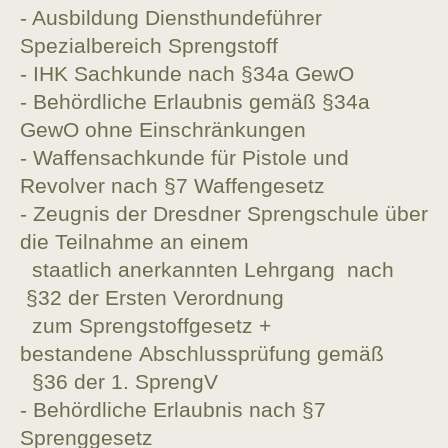
- Ausbildung Diensthundeführer
Spezialbereich Sprengstoff
- IHK Sachkunde nach §34a GewO
- Behördliche Erlaubnis gemäß §34a
GewO ohne
Einschränkungen
- Waffensachkunde für Pistole und
Revolver nach §7 Waffengesetz
- Zeugnis der Dresdner Sprengschule über
die Teilnahme an einem
staatlich anerkannten Lehrgang nach
§32 der Ersten
Verordnung
zum Sprengstoffgesetz +
bestandene
Abschlussprüfung gemäß
§36 der 1. SprengV
- Behördliche Erlaubnis nach §7
Sprenggesetz